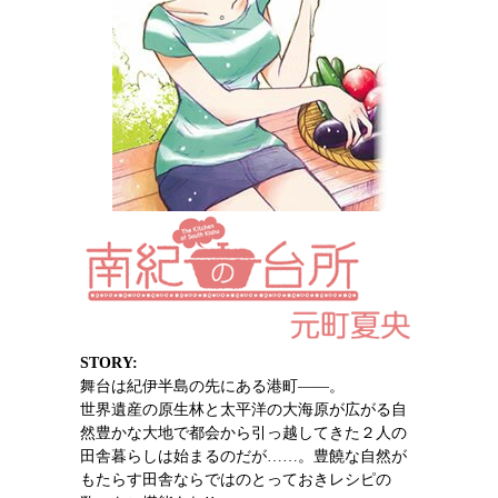
STORY:
舞台は紀伊半島の先にある港町—―。
世界遺産の原生林と太平洋の大海原が広がる自
然豊かな大地で都会から引っ越してきた２人の
田舎暮らしは始まるのだが……。豊饒な自然が
もたらす田舎ならではのとっておきレシピの