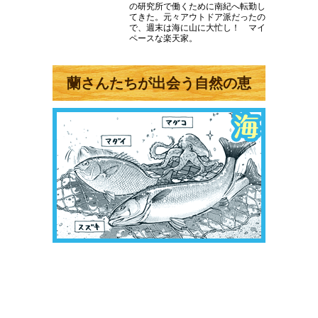
の研究所で働くために南紀へ転勤し
てきた。元々アウトドア派だったの
で、週末は海に山に大忙し！ マイ
ペースな楽天家。
蘭さんたちが出会う自然の恵