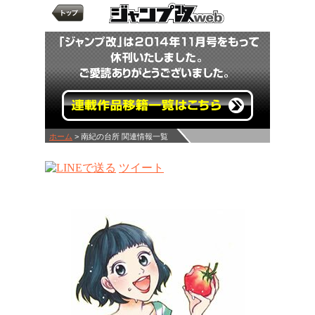
ホーム
> 南紀の台所 関連情報一覧
ツイート